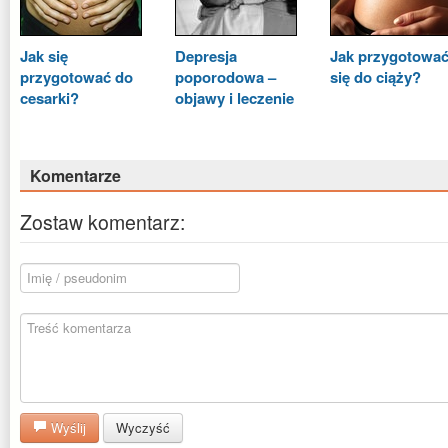
Jak się
Depresja
Jak przygotowa
przygotować do
poporodowa –
się do ciąży?
cesarki?
objawy i leczenie
Komentarze
Zostaw komentarz:
Wyślij
Wyczyść