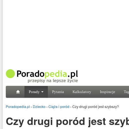
Porady
Pytania
Kalkulatory
Inspiracje
Tag
Poradopedia.pl
›
Dziecko
›
Ciąża i poród
›
Czy drugi poród jest szybszy?
Czy drugi poród jest sz