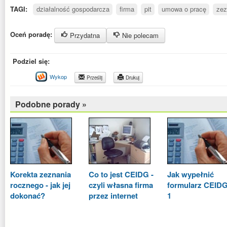
TAGI:
działalność gospodarcza
firma
pit
umowa o pracę
zez
Oceń poradę:
Przydatna
Nie polecam
Podziel się:
Wykop
Prześlij
Drukuj
Podobne porady »
Korekta zeznania
Co to jest CEIDG -
Jak wypełnić
rocznego - jak jej
czyli własna firma
formularz CEIDG
dokonać?
przez internet
1