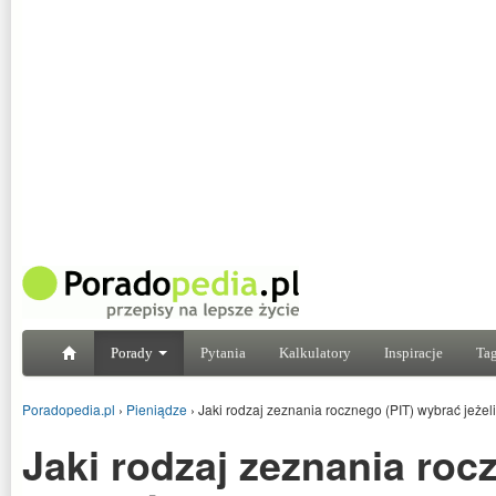
Porady
Pytania
Kalkulatory
Inspiracje
Tag
Poradopedia.pl
›
Pieniądze
›
Jaki rodzaj zeznania rocznego (PIT) wybrać jeże
Jaki rodzaj zeznania roc