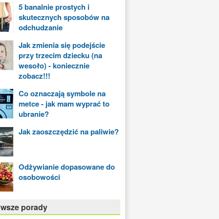
5 banalnie prostych i
skutecznych sposobów na
odchudzanie
Jak zmienia się podejście
przy trzecim dziecku (na
wesoło) - koniecznie
zobacz!!!
Co oznaczają symbole na
metce - jak mam wyprać to
ubranie?
Jak zaoszczędzić na paliwie?
Odżywianie dopasowane do
osobowości
owsze porady