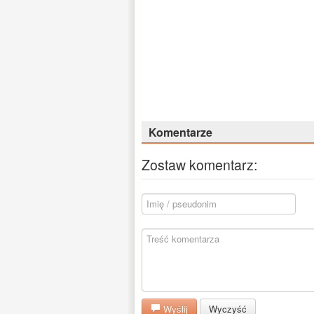
Komentarze
Zostaw komentarz:
Wyślij
Wyczyść