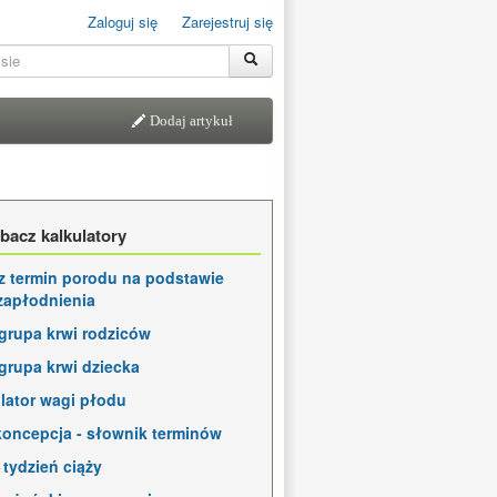
Zaloguj się
Zarejestruj się
Dodaj artykuł
bacz kalkulatory
z termin porodu na podstawie
zapłodnienia
grupa krwi rodziców
grupa krwi dziecka
lator wagi płodu
oncepcja - słownik terminów
 tydzień ciąży