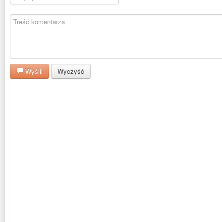
Wyślij
Wyczyść