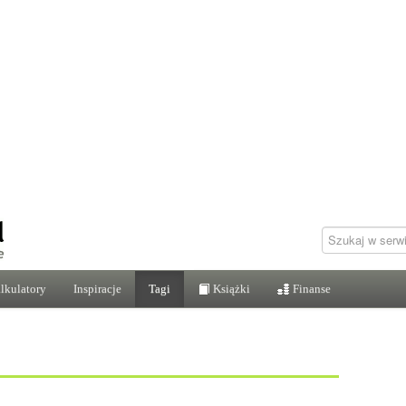
lkulatory
Inspiracje
Tagi
Książki
Finanse